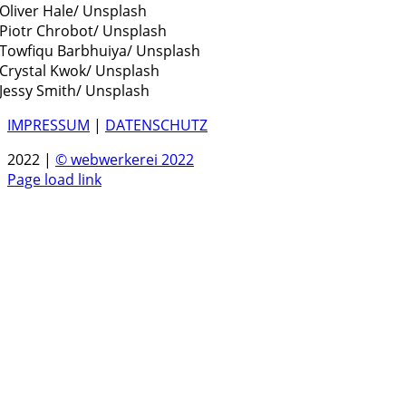
Oliver Hale/ Unsplash
Piotr Chrobot/ Unsplash
Towfiqu Barbhuiya/ Unsplash
Crystal Kwok/ Unsplash
Jessy Smith/ Unsplash
IMPRESSUM
|
DATENSCHUTZ
2022 |
© webwerkerei 2022
Page load link
Nach
oben